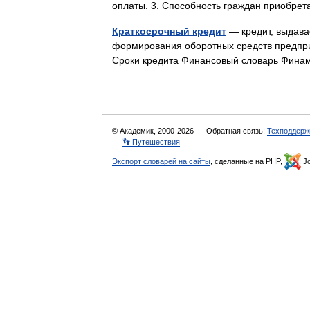
оплаты. 3. Способность граждан приобре
Краткосрочный кредит
— кредит, выдава
формирования оборотных средств предпри
Сроки кредита Финансовый словарь Фи
© Академик, 2000-2026
Обратная связь:
Техподдерж
👣 Путешествия
Экспорт словарей на сайты
, сделанные на PHP,
Jo